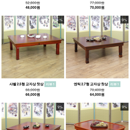
52,800원
77,000원
48,000원
70,000원
%
9%
샤벨 2.5형 교자상 찻상
엔틱 2.7형 교자상 찻상
리뷰 1
리뷰 1
66,000원
70,400원
66,000원
64,000원
9%
9%