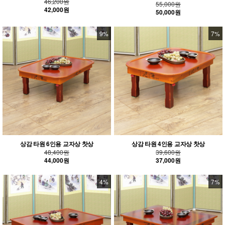
46,200원
55,000원
42,000원
50,000원
9%
7%
상감 타원 6인용 교자상 찻상
상감 타원 4인용 교자상 찻상
48,400원
39,600원
44,000원
37,000원
4%
7%