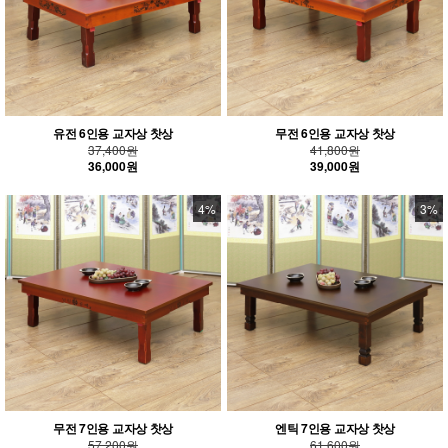
유전 6인용 교자상 찻상
무전 6인용 교자상 찻상
37,400원
41,800원
36,000원
39,000원
4%
3%
무전 7인용 교자상 찻상
엔틱 7인용 교자상 찻상
57,200원
61,600원