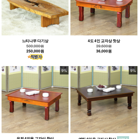
느티나무 다기상
4도 4인 교자상 찻상
500,000원
39,600원
250,000원
36,000원
9%
9%
유전 4인용 교자상 찻상
엔틱 6인용 교자상 찻상