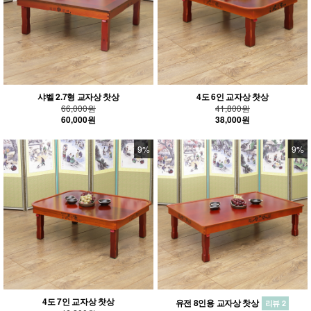
샤벨 2.7형 교자상 찻상
4도 6인 교자상 찻상
66,000원
41,800원
60,000원
38,000원
9%
9%
4도 7인 교자상 찻상
유전 8인용 교자상 찻상
리뷰 2