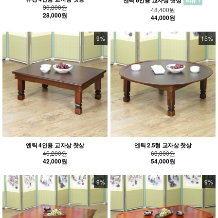
리뷰 1
30,800원
48,400원
28,000원
44,000원
9%
15%
엔틱 4인용 교자상 찻상
엔틱 2.5형 교자상 찻상
46,200원
63,800원
42,000원
54,000원
9%
9%