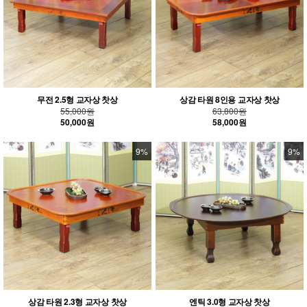
무전 2.5형 교자상 찻상
상감 타원 8인용 교자상 찻상
55,000원
63,800원
50,000원
58,000원
9%
9%
상감 타원 2.3형 교자상 찻상
엔틱 3.0형 교자상 찻상