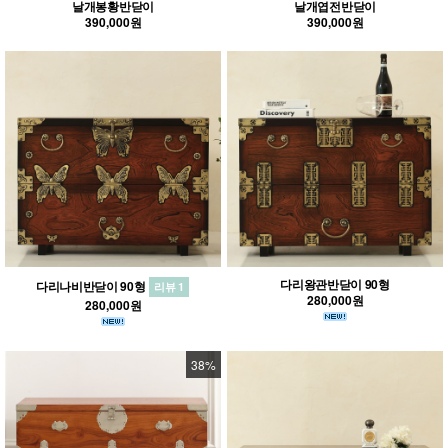
날개봉황반닫이
날개엽전반닫이
390,000원
390,000원
다리왕관반닫이 90형
다리나비반닫이 90형
리뷰 1
280,000원
280,000원
38%