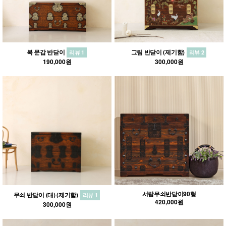
복 문갑 반닫이
그림 반닫이 (제기함)
리뷰 1
리뷰 2
190,000원
300,000원
서랍무쇠반닫이90형
무쇠 반닫이 (대) (제기함)
리뷰 1
420,000원
300,000원