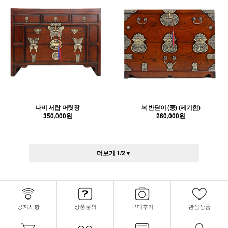
나비 서랍 머릿장
복 반닫이 (중) (제기함)
350,000원
260,000원
더보기
1
/
2
▼
공지사항
상품문의
구매후기
관심상품