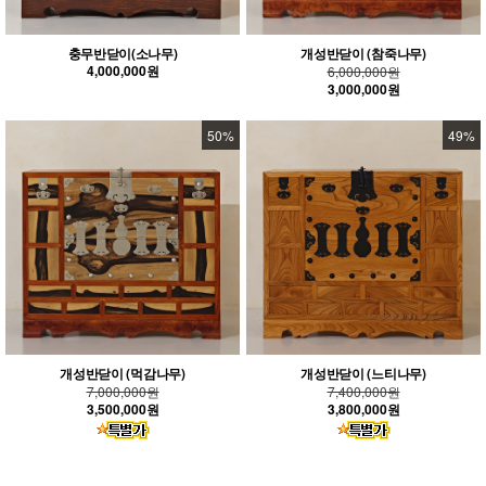
충무반닫이(소나무)
개성반닫이 (참죽나무)
4,000,000원
6,000,000원
3,000,000원
50%
49%
개성반닫이 (먹감나무)
개성반닫이 (느티나무)
7,000,000원
7,400,000원
3,500,000원
3,800,000원