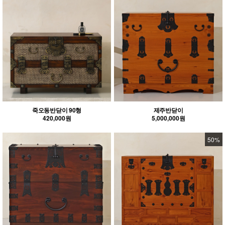
죽오동반닫이 90형
제주반닫이
420,000원
5,000,000원
50%