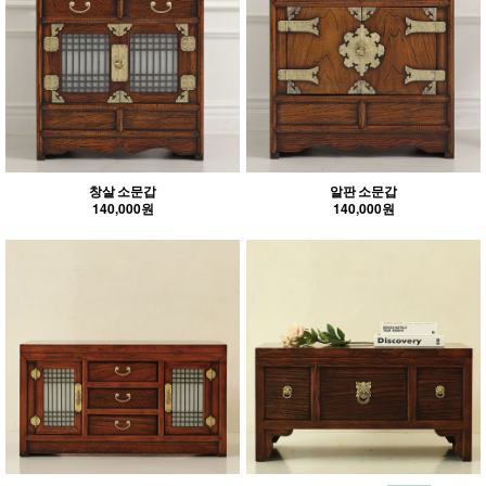
창살 소문갑
알판 소문갑
140,000원
140,000원