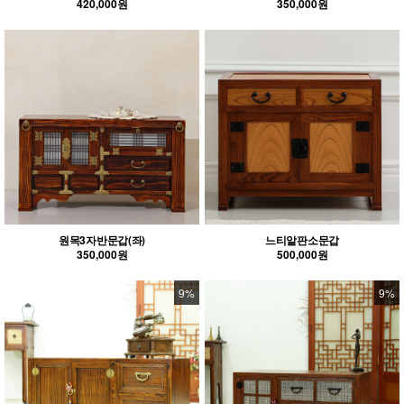
420,000원
350,000원
원목3자반문갑(좌)
느티알판소문갑
350,000원
500,000원
9%
9%