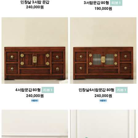
민창살 3서랍 문갑
3서랍문갑 80형
리뷰 1
240,000원
190,000원
4서랍문갑 80형
민창살4서랍문갑 80형
리뷰 1
리뷰 1
240,000원
240,000원