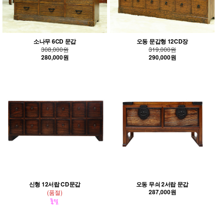
소나무 6CD 문갑
오동 문갑형 12CD장
308,000원
319,000원
280,000원
290,000원
신형 12서랍 CD문갑
오동 무쇠 2서랍 문갑
287,000원
(품절)