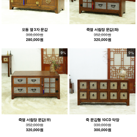
오동 옆 3자 문갑
죽옆 서랍장 문갑(좌)
308,000원
352,000원
280,000원
320,000원
9%
9%
죽옆 서랍장 문갑(우)
죽 문갑형 10CD 약장
352,000원
330,000원
320,000원
300,000원