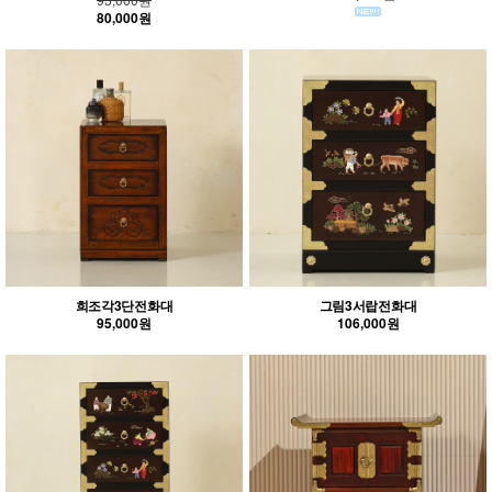
80,000원
희조각3단전화대
그림3서랍전화대
95,000원
106,000원