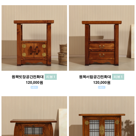
원목빗장공간전화대
원목서랍공간전화대
리뷰 1
리뷰 1
120,000원
120,000원