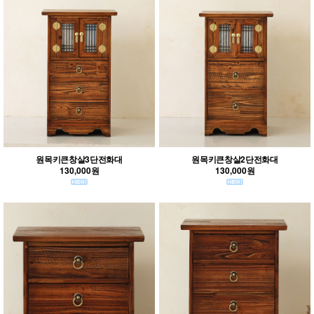
원목키큰창살3단전화대
원목키큰창살2단전화대
130,000원
130,000원