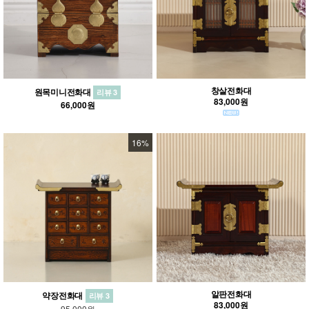
창살전화대
원목미니전화대
리뷰 3
83,000원
66,000원
16%
알판전화대
약장전화대
리뷰 3
83,000원
95,000원