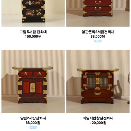
그림 5서랍 전화대
알판문짝2서랍전화대
150,000원
88,000원
알판2서랍전화대
비밀서랍창살전화대
88,000원
120,000원