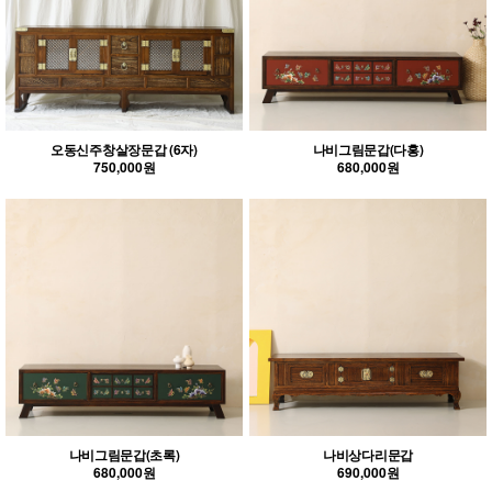
오동신주창살장문갑 (6자)
나비그림문갑(다홍)
750,000원
680,000원
나비그림문갑(초록)
나비상다리문갑
680,000원
690,000원