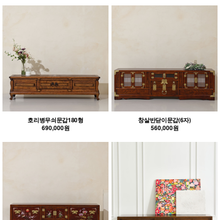
호리병무쇠문갑180형
창살반닫이문갑(6자)
690,000원
560,000원