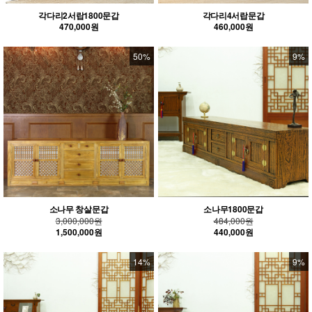
각다리2서랍1800문갑
각다리4서랍문갑
470,000원
460,000원
50%
9%
소나무 창살문갑
소나무1800문갑
3,000,000원
484,000원
1,500,000원
440,000원
14%
9%