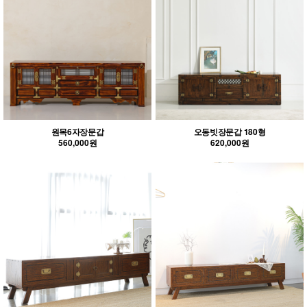
원목6자장문갑
오동빗장문갑 180형
560,000원
620,000원