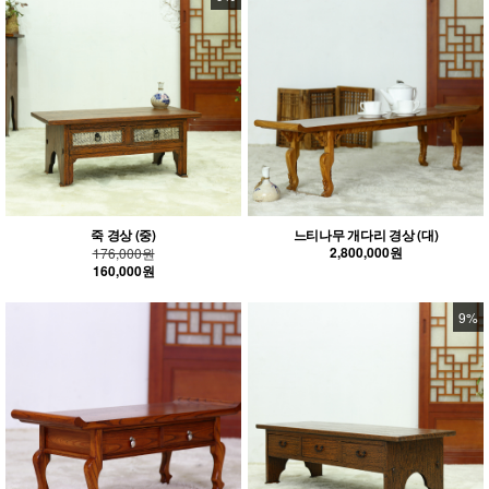
죽 경상 (중)
느티나무 개다리 경상 (대)
2,800,000원
176,000원
160,000원
9%