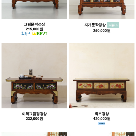
그림문짝경상
자개문짝경상
리뷰 5
215,000원
250,000원
이화그림정경상
화조경상
232,000원
420,000원