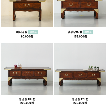
미니경상
정경상 90형
리뷰 4
리뷰 4
90,000원
159,000원
정경상 100형
정경상 120형
200,000원
230,000원