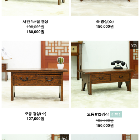
서안 4서랍 경상
죽 경상(소)
150,000원
198,000원
180,000원
9%
오동 경상(소)
오동 812경상
리뷰 1
127,000원
165,000원
150,000원
9%