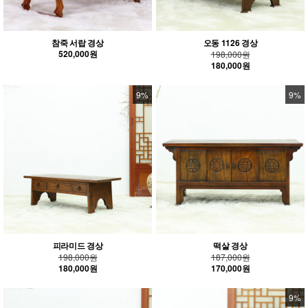
참죽 서랍 경상
오동 1126 경상
520,000원
198,000원
180,000원
9%
9%
피라미드 경상
떡살 경상
198,000원
187,000원
180,000원
170,000원
9%