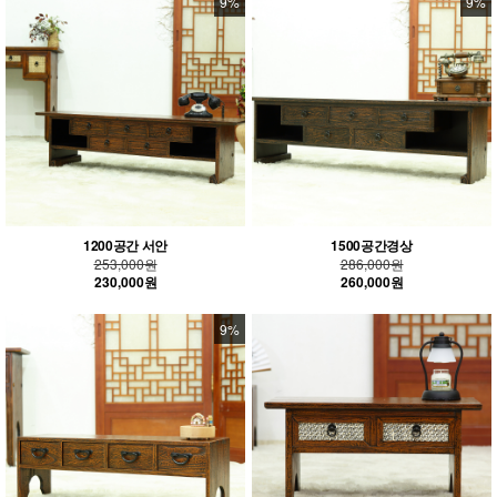
9%
9%
1200공간 서안
1500공간경상
253,000원
286,000원
230,000원
260,000원
9%