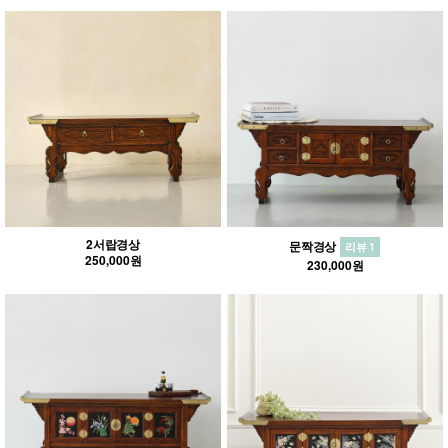
2서랍경상
문짝경상
리뷰 1
250,000원
230,000원