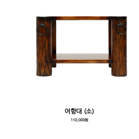
어항대 (소)
110,000원