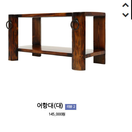
어항대(대)
리뷰 2
145,000원