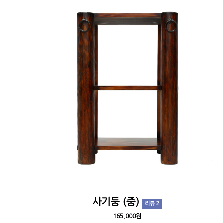
사기둥 (중)
리뷰 2
165,000원