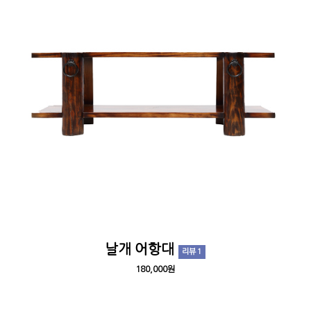
날개 어항대
리뷰 1
180,000원