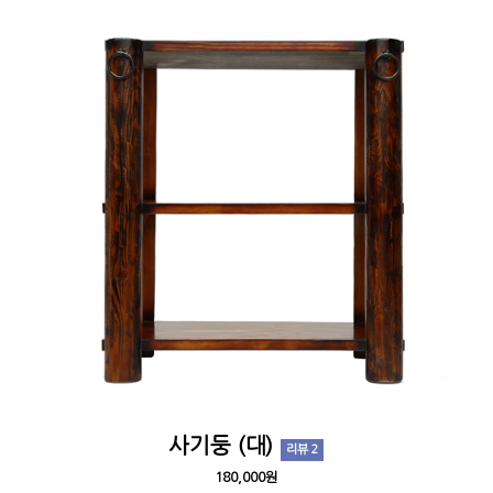
사기둥 (대)
리뷰 2
180,000원