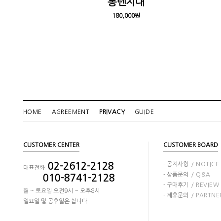
통렌지대
180,000원
HOME
AGREEMENT
PRIVACY
GUIDE
CUSTOMER CENTER
CUSTOMER BOARD
- 공지사항
/ NOTICE
02-2612-2128
대표전화:
- 상품문의
/ Q&A
010-8741-2128
- 구매후기
/ REVIEW
월 ~ 토요일 오전9시 ~ 오후8시
- 제휴문의
/ PARTNE
일요일 및 공휴일은 쉽니다.