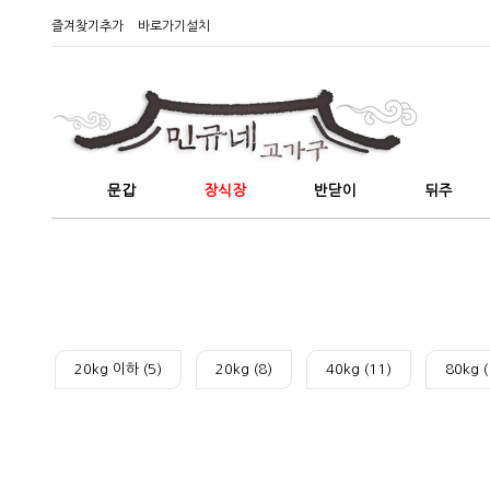
즐겨찾기추가
바로가기설치
문갑
장식장
반닫이
뒤주
20kg 이하 (5)
20kg (8)
40kg (11)
80kg (