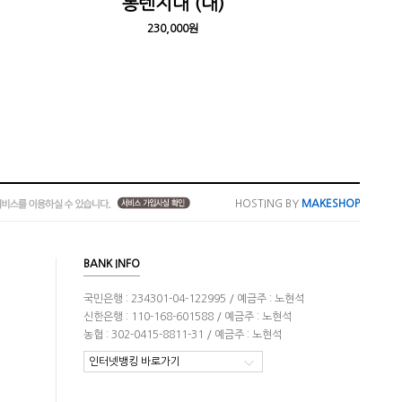
통렌지대 (대)
230,000원
HOSTING BY
MAKESHOP
BANK INFO
국민은행 : 234301-04-122995 / 예금주 : 노현석
신한은행 : 110-168-601588 / 예금주 : 노현석
농협 : 302-0415-8811-31 / 예금주 : 노현석